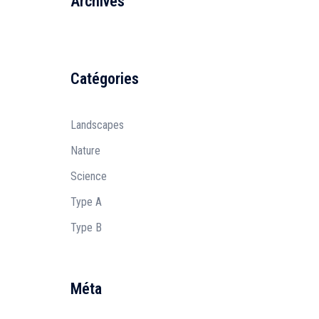
Archives
Catégories
Landscapes
Nature
Science
Type A
Type B
Méta