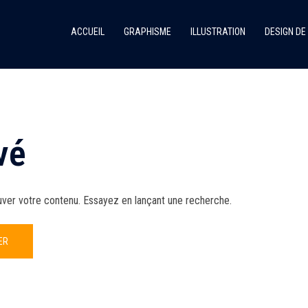
ACCUEIL
GRAPHISME
ILLUSTRATION
DESIGN DE
vé
uver votre contenu. Essayez en lançant une recherche.