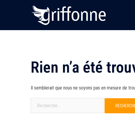
Aller
au
contenu
Rien n’a été trou
Il semblerait que nous ne soyons pas en mesure de tro
Rechercher :